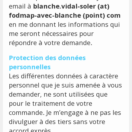
email à
blanche.vidal-soler (at)
fodmap-avec-blanche (point) com
en me donnant les informations qui
me seront nécessaires pour
répondre à votre demande.
Protection des données
personnelles
Les différentes données à caractère
personnel que je suis amenée à vous
demander, ne sont utilisées que
pour le traitement de votre
commande. Je m’engage à ne pas les
divulguer à des tiers sans votre
accord exprès.