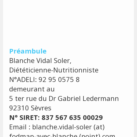
Préambule
Blanche Vidal Soler,
Diététicienne-Nutritionniste
N°ADELI: 92 95 0575 8
demeurant au
5 ter rue du Dr Gabriel Ledermann
92310 Sèvres
N° SIRET: 837 567 635 00029
Email : blanche.vidal-soler (at)
fodmap-avec-blanche (point) com