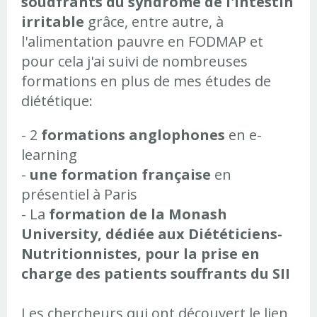
soudfrants du syndrome de l'intestin
irritable
grâce, entre autre, à
l'alimentation pauvre en FODMAP et
pour cela j'ai suivi de nombreuses
formations en plus de mes études de
diététique:
- 2
formations anglophones
en e-
learning
-
une formation française
en
présentiel à Paris
- La
formation de la Monash
University, dédiée aux Diététiciens-
Nutritionnistes, pour la prise en
charge des patients souffrants du SII
Les chercheurs qui ont découvert le lien