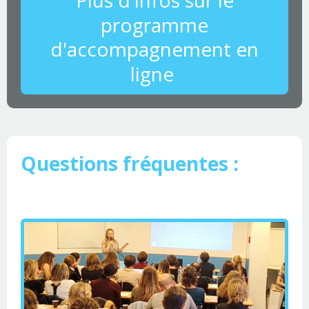
programme
d'accompagnement en
ligne
Questions fréquentes :